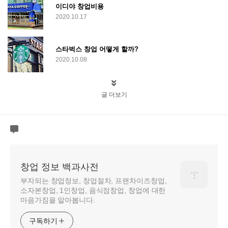
이디야 창업비용
2020.10.17
스타벅스 창업 어떻게 할까?
2020.10.08
글 더보기
창업 정보 백과사전
부자되는 창업정보, 창업절차, 프랜차이즈창업,
소자본창업, 1인창업, 음식점창업, 창업에 대한
마음가짐을 알아봅니다.
구독하기