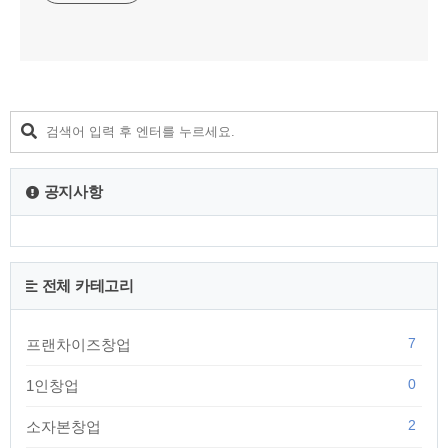
공지사항
전체 카테고리
7
프랜차이즈창업
0
1인창업
2
소자본창업